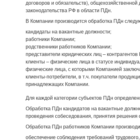
договоров и обязательств), общехозяйственной 
законодательства РФ в области ПДн.
В Компании производится обработка ПДн следу
кандидаты на вакантные должности;
работники Компании;
родственники работников Компании;
представители юридических лиц – контрагентов
клиенты – физические лица в статусе индивиду
физические лица, с которыми Компанией заключ
клиенты-потребители, в т.ч. покупатели продукц
принадлежащих Компании.
Для каждой категории субъектов ПДн определен
Обработка ПДн кандидатов на вакантные должно
проведения собеседования, принятия решения о
Обработка ПДн работников Компании производи
обеспечение соблюдения требований трудового,