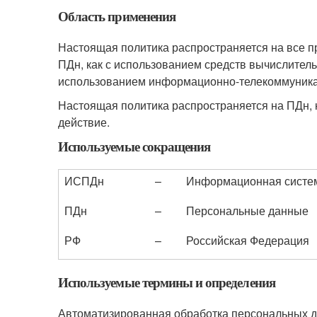
Область применения
Настоящая политика распространяется на все п
ПДн, как с использованием средств вычислительн
использованием информационно-телекоммуникаци
Настоящая политика распространяется на ПДн, к
действие.
Используемые сокращения
ИСПДн
–
Информационная систе
ПДн
–
Персональные данные
РФ
–
Российская Федерация
Используемые термины и определения
Автоматизированная обработка персональных д