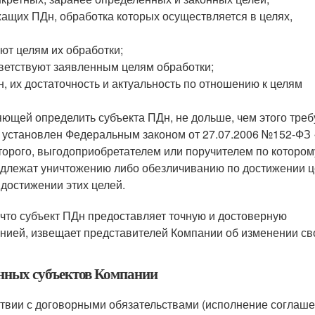
жащих ПДн, обработка которых осуществляется в целях,
ют целям их обработки;
етствуют заявленным целям обработки;
, их достаточность и актуальность по отношению к целям
ющей определить субъекта ПДн, не дольше, чем этого тре
е установлен Федеральным законом от 27.07.2006 №152-ФЗ
торого, выгодоприобретателем или поручителем по котором
длежат уничтожению либо обезличиванию по достижении 
 достижении этих целей.
, что субъект ПДн предоставляет точную и достоверную
нией, извещает представителей Компании об изменении св
анных субъектов Компании
ствии с договорными обязательствами (исполнение соглаше