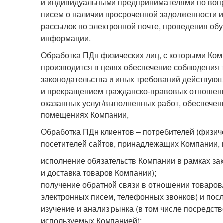
и индивидуальными предпринимателями по вопро
писем о наличии просроченной задолженности 
рассылок по электронной почте, проведения об
информации.
Обработка ПДн физических лиц, с которыми Ком
производится в целях обеспечение соблюдения т
законодательства и иных требований действующ
и прекращением гражданско-правовых отношени
оказанных услуг/выполненных работ, обеспечен
помещениях Компании,
Обработка ПДн клиентов – потребителей (физичес
посетителей сайтов, принадлежащих Компании, 
исполнение обязательств Компании в рамках за
и доставка товаров Компании);
получение обратной связи в отношении товаров
электронных писем, телефонных звонков) и по
изучение и анализ рынка (в том числе посредст
используемых Компанией);