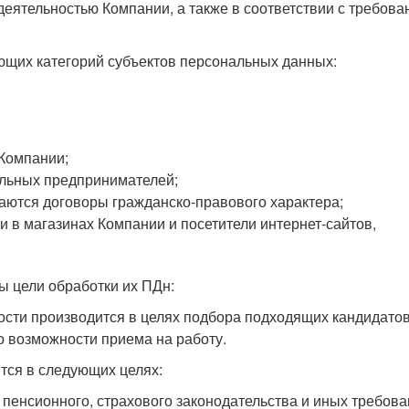
деятельностью Компании, а также в соответствии с требов
ющих категорий субъектов персональных данных:
 Компании;
альных предпринимателей;
аются договоры гражданско-правового характера;
ии в магазинах Компании и посетители интернет-сайтов,
ы цели обработки их ПДн:
сти производится в целях подбора подходящих кандидатов
 возможности приема на работу.
тся в следующих целях:
 пенсионного, страхового законодательства и иных требов