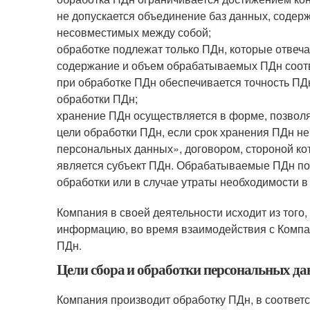
не допускается объединение баз данных, содер
несовместимых между собой;
обработке подлежат только ПДн, которые отвеча
содержание и объем обрабатываемых ПДн соотв
при обработке ПДн обеспечивается точность ПДн
обработки ПДн;
хранение ПДн осуществляется в форме, позволя
цели обработки ПДн, если срок хранения ПДн н
персональных данных», договором, стороной ко
является субъект ПДн. Обрабатываемые ПДн по
обработки или в случае утраты необходимости в
Компания в своей деятельности исходит из того
информацию, во время взаимодействия с Компа
ПДн.
Цели сбора и обработки персональных д
Компания производит обработку ПДн, в соответ