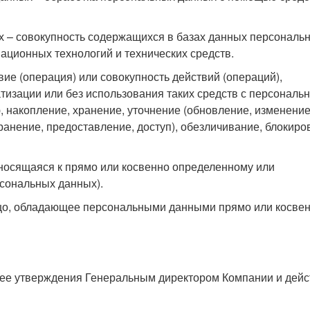
 – совокупность содержащихся в базах данных персональ
ционных технологий и технических средств.
ие (операция) или совокупность действий (операций),
изации или без использования таких средств с персональ
, накопление, хранение, уточнение (обновление, изменение
ранение, предоставление, доступ), обезличивание, блокиро
осящаяся к прямо или косвенно определенному или
сональных данных).
цо, обладающее персональными данными прямо или косве
 ее утверждения Генеральным директором Компании и дейс