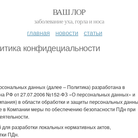
ВАШ ЛОР
заболевание уха, горла и носа
главная
новости
статьи
итика конфидециальности
сональных данных (далее – Политика) разработана в
акона РФ от 27.07.2006 №152-ФЗ «О персональных данных» и
мпания) в области обработки и защиты персональных данн
мые в Компании меры по обеспечению безопасности ПДн при
еятельности.
 для разработки локальных нормативных актов,
тки ПДн.