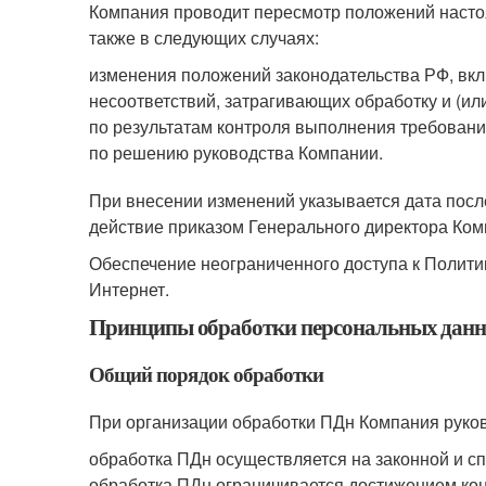
Компания проводит пересмотр положений настоя
также в следующих случаях:
изменения положений законодательства РФ, вкл
несоответствий, затрагивающих обработку и (ил
по результатам контроля выполнения требований
по решению руководства Компании.
При внесении изменений указывается дата посл
действие приказом Генерального директора Ком
Обеспечение неограниченного доступа к Политик
Интернет.
Принципы обработки персональных данн
Общий порядок обработки
При организации обработки ПДн Компания руко
обработка ПДн осуществляется на законной и с
обработка ПДн ограничивается достижением кон