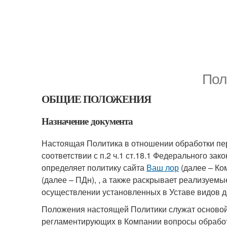
Пол
ОБЩИЕ ПОЛОЖЕНИЯ
Назначение документа
Настоящая Политика в отношении обработки пер
соответствии с п.2 ч.1 ст.18.1 Федерального з
определяет политику сайта
Ваш лор
(далее – Ко
(далее – ПДн), , а также раскрывает реализуе
осуществлении установленных в Уставе видов д
Положения настоящей Политики служат основой
регламентирующих в Компании вопросы обрабо