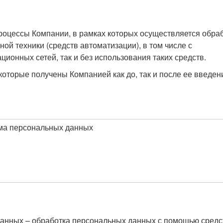
роцессы Компании, в рамках которых осуществляется обра
ой техники (средств автоматизации), в том числе с
онных сетей, так и без использования таких средств.
оторые получены Компанией как до, так и после ее введен
ма персональных данных
анных – обработка персональных данных с помощью средс